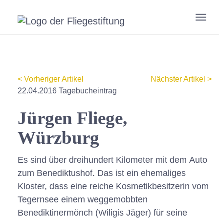
Zum
Hauptinhalt
Togg
springen
navig
< Vorheriger Artikel
Nächster Artikel >
22.04.2016 Tagebucheintrag
Jürgen Fliege,
Würzburg
Es sind über dreihundert Kilometer mit dem Auto
zum Benediktushof. Das ist ein ehemaliges
Kloster, dass eine reiche Kosmetikbesitzerin vom
Tegernsee einem weggemobbten
Benediktinermönch (Wiligis Jäger) für seine