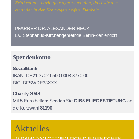
Erfahrungen darin getragen zu werden, dass wir uns
einander in der Not tragen helfen. Danke!“
PFARRER DR. ALEXANDER HECK
Ev. Stephanus-Kirchengemeinde Berlin-Zehlendorf
Spendenkonto
SozialBank
IBAN: DE21 3702 0500 0008 8770 00
BIC: BFSWDE33XXX
Charity-SMS
Mit 5 Euro helfen: Senden Sie
GIB5 FLIEGESTIFTUNG
an
die Kurzwahl
81190
Aktuelles