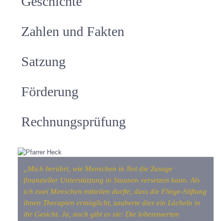
Geschichte
Zahlen und Fakten
Satzung
Förderung
Rechnungsprüfung
„Mich berührt, wie Menschen in Not die Zusage
finanzieller Unterstützung in Staunen versetzen kann. Als
ich zwei Menschen mitteilen durfte, dass die Fliege-Stiftung
ihnen Therapien ermöglicht, zauberte dies ein Lächeln in
ihr Gesicht. Ja, noch gibt es sie: Die lobenswerten