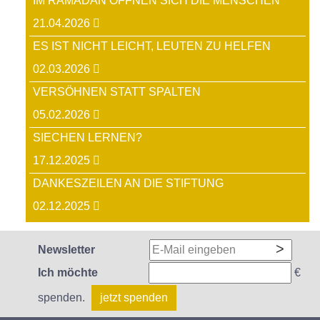
IM RAMADAN ÖFFNEN SICH DIE MENSCHEN
21.04.2026
ES IST NICHT LEICHT, LEUTEN ZU HELFEN
02.03.2026
VERSÖHNEN STATT SPALTEN
05.02.2026
SIECHEN LERNEN?
17.12.2025
DANKESZEILEN AN DIE STIFTUNG
02.12.2025
Newsletter
Ich möchte
€
spenden.