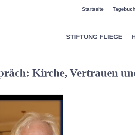
Startseite
Tagebuc
STIFTUNG FLIEGE
H
präch: Kirche, Vertrauen un