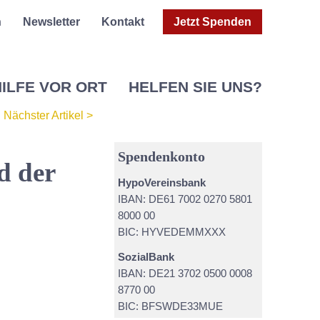
h
Newsletter
Kontakt
Jetzt Spenden
ILFE VOR ORT
HELFEN SIE UNS?
Nächster Artikel >
Spendenkonto
d der
HypoVereinsbank
IBAN: DE61 7002 0270 5801
8000 00
BIC: HYVEDEMMXXX
SozialBank
IBAN: DE21 3702 0500 0008
8770 00
BIC: BFSWDE33MUE