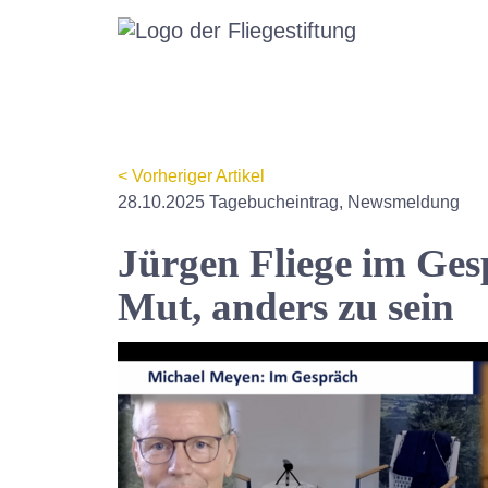
Zum
Hauptinhalt
springen
< Vorheriger Artikel
28.10.2025 Tagebucheintrag, Newsmeldung
Jürgen Fliege im Ges
Mut, anders zu sein