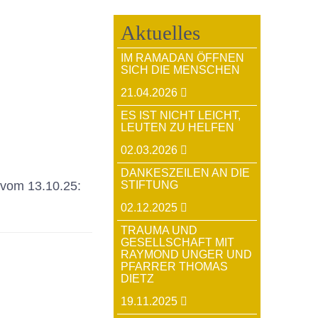
Aktuelles
IM RAMADAN ÖFFNEN
SICH DIE MENSCHEN
21.04.2026
ES IST NICHT LEICHT,
LEUTEN ZU HELFEN
02.03.2026
DANKESZEILEN AN DIE
 vom 13.10.25:
STIFTUNG
02.12.2025
TRAUMA UND
GESELLSCHAFT MIT
RAYMOND UNGER UND
PFARRER THOMAS
DIETZ
19.11.2025